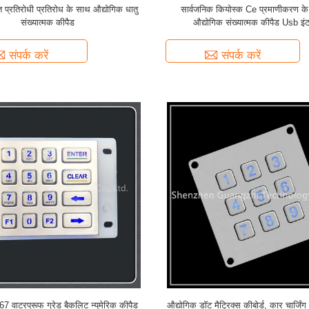
्त प्रतिरोधी प्रतिरोध के साथ औद्योगिक धातु
सार्वजनिक कियोस्क Ce प्रमाणीकरण के
संख्यात्मक कीपैड
औद्योगिक संख्यात्मक कीपैड Usb इंट
संपर्क करें
संपर्क करें
7 वाटरप्रूफ ग्रेड बैकलिट न्यूमेरिक कीपैड
औद्योगिक डॉट मैट्रिक्स कीबोर्ड, कार चार्जिंग