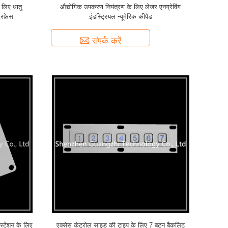
 लिए धातु
औद्योगिक उपकरण नियंत्रण के लिए लेजर एनग्रेविंग
रफ़ेस
इंडस्ट्रियल न्यूमेरिक कीपैड
संपर्क करें
 स्टेशन के लिए
एक्सेस कंट्रोल साइड की टाइप के लिए 7 बटन बैकलिट