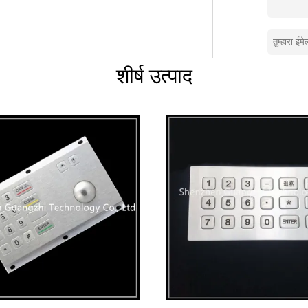
ें, उन्नत उत्पादन उपकरण
शीर्ष उत्पाद
क्री के बाद सेवा के एक एकीकृत संचालन प्रणाली का
ली प्रबंधन प्रणाली
ठा करता है, सबसे बड़ी क्षमता को बढ़ाता है, और
हक संतुष्टि प्राप्त करना।