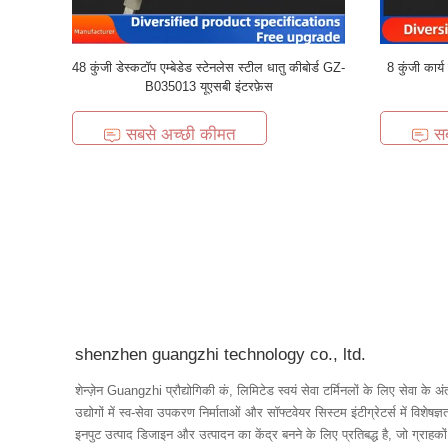
48 कुंजी डेस्कटॉप एम्बेडेड स्टेनलेस स्टील धातु कीबोर्ड GZ-
8 कुंजी कार्य
B035013 यूएसबी इंटरफ़ेस
सबसे अच्छी कीमत
स
shenzhen guangzhi technology co., ltd.
शेन्ज़ेन Guangzhi प्रौद्योगिकी कं, लिमिटेड स्वयं सेवा टर्मिनलों के लिए सेवा के अंत 
उद्योगों में स्व-सेवा उपकरण निर्माताओं और सॉफ्टवेयर सिस्टम इंटीग्रेटर्स में विशेषज्ञता। ग्राहकों की सेवा करने और उन्नत एंड-ऑ
इनपुट उत्पाद डिजाइन और उत्पादन का केंद्र बनने के लिए प्रतिबद्ध है, जो ग्राहको