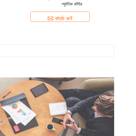
न्यूमेरिक कीपैड
संपर्क करें