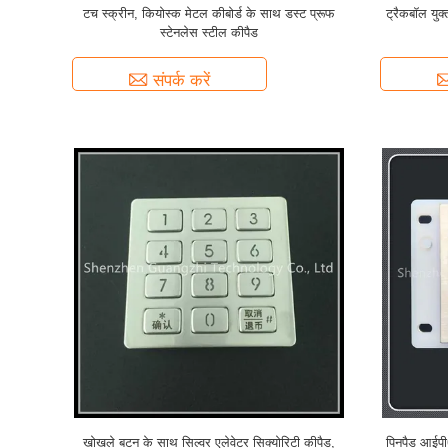
टच स्क्रीन, कियोस्क मेटल कीबोर्ड के साथ डस्ट प्रूफ
ट्रैकबॉल युक
स्टेनलेस स्टील कीपैड
संपर्क करें
खोखले बटन के साथ सिल्वर एलेवेटर सिक्योरिटी कीपैड,
पिनपैड आईपी6