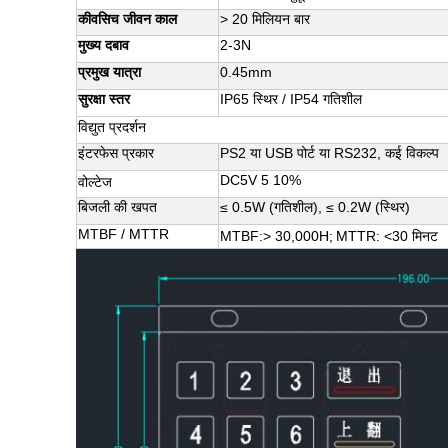
कीवसिच जीवन काल
> 20 मिलियन बार
मुख्य दबाव
2-3N
प्रमुख यात्रा
0.45mm
सुरक्षा स्तर
IP65 स्थिर / IP54 गतिशील
विद्युत प्रदर्शन
इंटरफेस प्रकार
PS2 या USB पोर्ट या RS232, कई विकल्प
DC5V 5 10%
वोल्टेज
बिजली की खपत
≤ 0.5W (गतिशील), ≤ 0.2W (स्थिर)
MTBF /
MTTR
MTBF:> 30,000H;
MTTR: ​​<30 मिनट