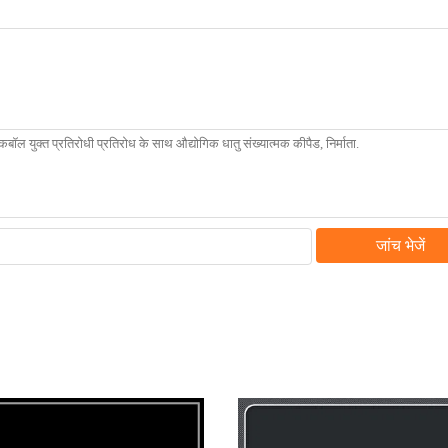
जांच भेजें