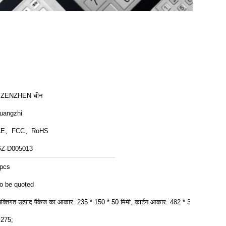
ZENZHEN चीन
uangzhi
CE、FCC、RoHS
Z-D005013
pcs
o be quoted
्यक्तिगत उत्पाद पैकेज का आकार: 235 * 150 * 50 मिमी, कार्टन आकार: 482 * 320
 275;