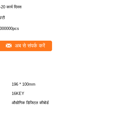
-20 कार्य दिवस
ी/टी
000000pcs
अब से संपर्क करें
196 * 100mm
16KEY
औद्योगिक डिजिटल कीबोर्ड