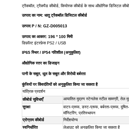
ट्रैकबॉल, ट्रैकपैड कीबोर्ड, कियोस्क कीबोर्ड के साथ औद्योगिक डिजिटल कीबोर
उत्पाद का नाम: धातु ट्रैकबॉल डिजिटल कीबोर्ड
उत्पाद P / N: GZ-D005013
उत्पाद का आकार: 196 * 100 मिमी
डिफ़ॉल्ट इंटरफ़ेस PS2 / USB
IP65 स्थिर / IP54 गतिशील (अनुकूलित)
औद्योगिक स्तर का डिजाइन
पानी के सबूत, धूल के सबूत और विरोधी बर्बरता
कुंजियों पर किंवदंतियों को अनुकूलित किया जा सकता है
यांत्रिक प्रदर्शन
आयातित मुद्रण स्टेनलेस स्टील सामग्री, तेल म
कीबोर्ड सुविधाएँ
सुरक्षा
वाटर-प्रूफ, डस्ट-प्रूफ, बर्बरता-प्रूफ, दूषि
मॉनिटरिंग, प्रतिस्थापन
प्रोग्राम कीबोर्ड
निर्देशयोग्य
स्वनिर्धारित
लेआउट को अनुकूलित किया जा सकता है