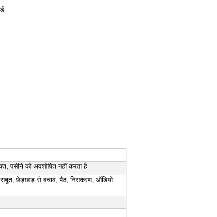
्ड
ुक्त, पसीने को अवशोषित नहीं करता है
त-सबूत, छेड़छाड़ से बचाव, पैठ, निराकरण, ऑडियो