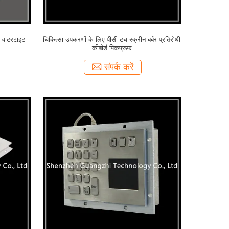
 वाटरटाइट
चिकित्सा उपकरणों के लिए पीसी टच स्क्रीन बर्बर प्रतिरोधी
कीबोर्ड पिकप्रूफ
संपर्क करें