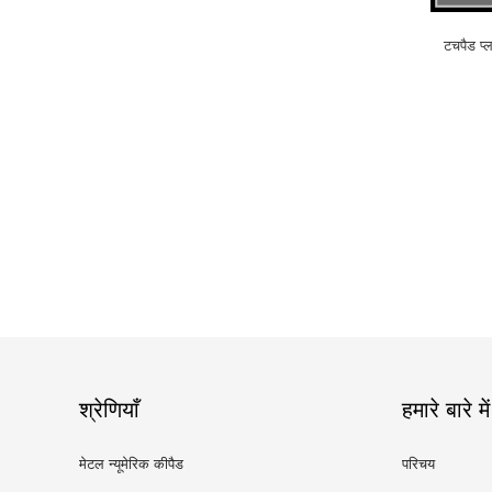
टचपैड प्
श्रेणियाँ
हमारे बारे में
मेटल न्यूमेरिक कीपैड
परिचय