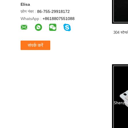
Elisa
फ़ोन नंबर :
86-755-29918172
WhatsApp :
+8618807551088
304 स्टेन
संपर्क करें