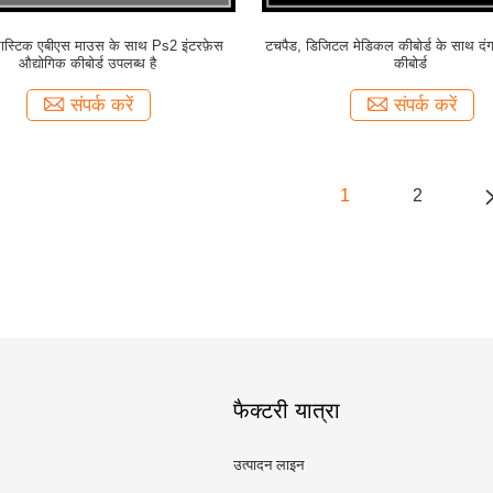
लास्टिक एबीएस माउस के साथ Ps2 इंटरफ़ेस
टचपैड, डिजिटल मेडिकल कीबोर्ड के साथ दंगा
औद्योगिक कीबोर्ड उपलब्ध है
कीबोर्ड
संपर्क करें
संपर्क करें
1
2
फैक्टरी यात्रा
उत्पादन लाइन