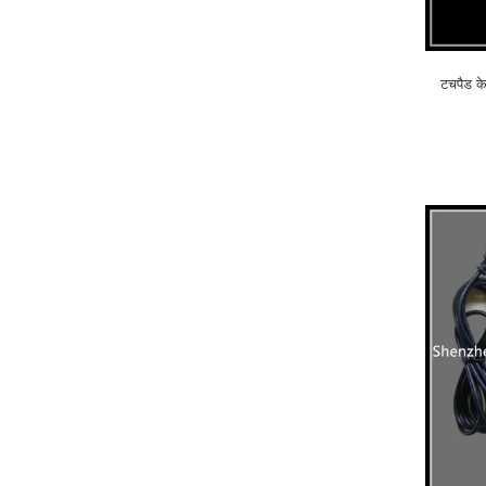
टचपैड क