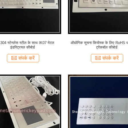
 304 स्टेनलेस स्टील के साथ IK07 मेटल
औद्योगिक सूचना कियोस्क के लिए RoHS ध
इंडस्ट्रियल कीबोर्ड
ट्रैकबॉल कीबोर्ड
संपर्क करें
संपर्क करें