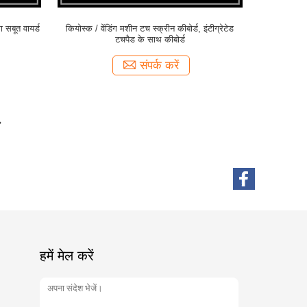
 सबूत वायर्ड
कियोस्क / वेंडिंग मशीन टच स्क्रीन कीबोर्ड, इंटीग्रेटेड
टचपैड के साथ कीबोर्ड
संपर्क करें
हमें मेल करें