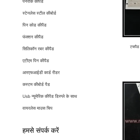
पनरोक कीपैड
स्टेनलेस स्टील कीबोर्ड
पिन कोड कीपैड
फंक्शन कीपैड
टचपैड
सिलिकॉन रबर कीपैड
एटीएम पिन कीपैड
आरएफआईडी कार्ड रीडर
कस्टम कीबोर्ड पैड
Usb न्यूमेरिक कीपैड डिस्प्ले के साथ
वायरलेस माउस चिप
हमसे संपर्क करें