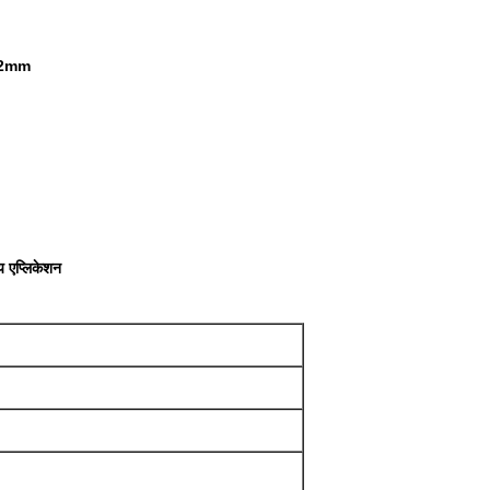
* 12mm
य एप्लिकेशन