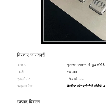
विस्तार जानकारी
आवेदन:
दूरसंचार उपकरण, कंप्यूटर कीबोर्ड
गारंटी:
एक साल
एलईडी रंग:
सफेद और लाल
प्रमुखता देना:
बैकलिट बर्बर प्रतिरोधी कीबोर्ड
4x
,
उत्पाद विवरण