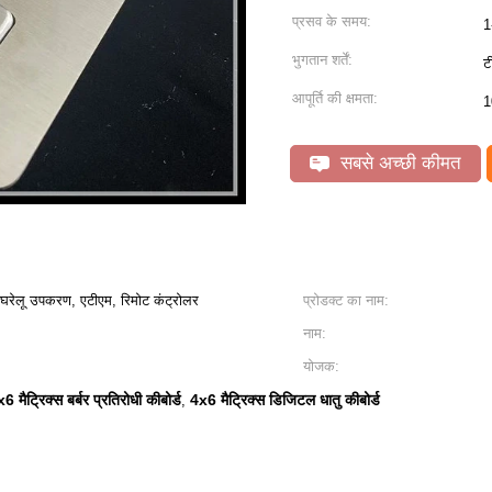
प्रसव के समय:
1
भुगतान शर्तें:
ट
आपूर्ति की क्षमता:
1
सबसे अच्छी कीमत
, घरेलू उपकरण, एटीएम, रिमोट कंट्रोलर
प्रोडक्ट का नाम:
नाम:
योजक:
6 मैट्रिक्स बर्बर प्रतिरोधी कीबोर्ड
4x6 मैट्रिक्स डिजिटल धातु कीबोर्ड
,