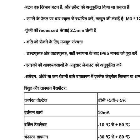
-बटन एक खिंचाव बटन है, और फ़ॉन्ट को अनुकूलित किया जा सकता है
- सामने के पैनल पर चार स्क्रू से स्थापित करें, नाखून की लंबाई है: M3 
-कुंजी की recessed ऊंचाई 2.5mm ऊंची है
- क्षति को रोकने के लिए मजबूत संरचना
- डस्टप्रूफ और वाटरप्रूफ, सही स्थापना के बाद IP65 मानक को पूरा करें
-ग्राहकों की आवश्यकताओं के अनुसार लेआउट को अनुकूलित करें
-आवेदन: अंधेरे या कम रोशनी वाले वातावरण में एक्सेस कंट्रोल सिस्टम या अन्
विद्युत और तापमान पैरामीटर:
कार्यरत वोल्टेज
डीसी +5वी+/-5%
वर्तमान कार्य
10mA
वर्किंग टेम्परेचर
-10 ℃ से + 50 ℃
भंडारण तापमान
-30 ℃ से + 80 ℃