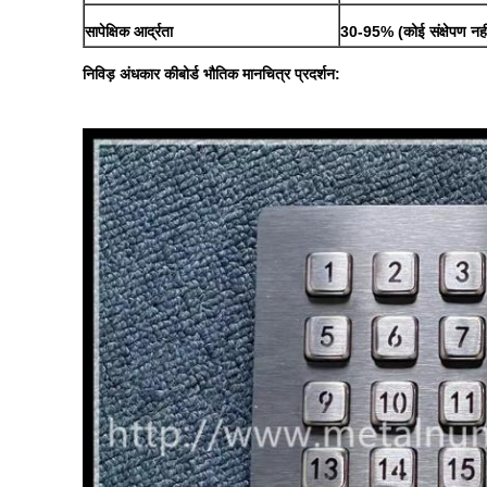
सापेक्षिक आर्द्रता
30-95% (कोई संक्षेपण नही
निविड़ अंधकार कीबोर्ड भौतिक मानचित्र प्रदर्शन: