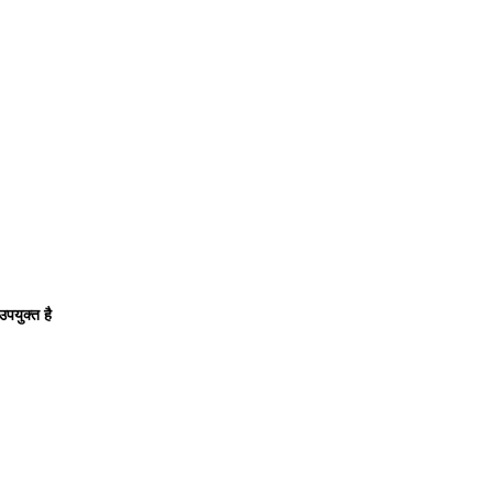
पयुक्त है