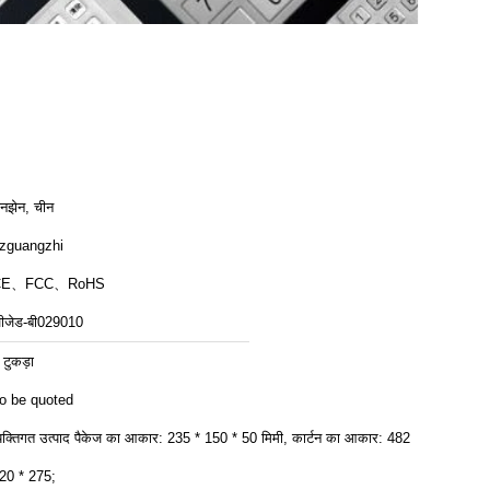
ेनझेन, चीन
zguangzhi
CE、FCC、RoHS
ीजेड-बी029010
 टुकड़ा
o be quoted
्यक्तिगत उत्पाद पैकेज का आकार: 235 * 150 * 50 मिमी, कार्टन का आकार: 482 *
20 * 275;