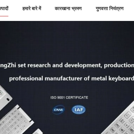
्पादों
हमारे बारे में
कारखाना भ्रमण
गुणवत्ता नियंत्रण