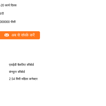
-20 कार्य दिवस
ी/टी
000000 पीसी
अब से संपर्क करें
एलईडी बैकलिट कीबोर्ड
कंप्यूटर कीबोर्ड
2.54 मिमी महिला कनेक्टर