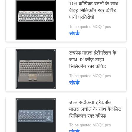
109 कॉम्पैक्ट बटनों के साथ
PRIVACY
बीहड़ सिलिकॉन रबर कीपैड
POLICY
पानी प्रतिरोधी
To be quoted MOQ:1pcs
संपर्क
टचपैड माउस इंटीग्रेशन के
साथ 92 कीज़ टाइप
सिलिकॉन रबर कीपैड
To be quoted MOQ:1pcs
संपर्क
उच्च सटीकता ट्रैकबॉल
माउस लचीले के साथ बैकलिट
सिलिकॉन रबर कीपैड
To be quoted MOQ:1pcs