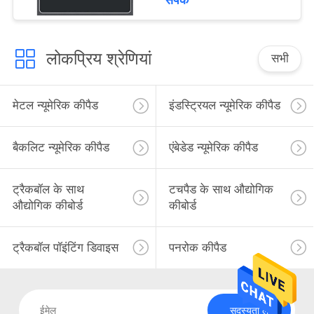
संपर्क
लोकप्रिय श्रेणियां
सभी
मेटल न्यूमेरिक कीपैड
इंडस्ट्रियल न्यूमेरिक कीपैड
बैकलिट न्यूमेरिक कीपैड
एंबेडेड न्यूमेरिक कीपैड
ट्रैकबॉल के साथ
टचपैड के साथ औद्योगिक
औद्योगिक कीबोर्ड
कीबोर्ड
ट्रैकबॉल पॉइंटिंग डिवाइस
पनरोक कीपैड
सदस्यता लें