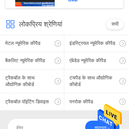
संपर्क
लोकप्रिय श्रेणियां
सभी
मेटल न्यूमेरिक कीपैड
इंडस्ट्रियल न्यूमेरिक कीपैड
बैकलिट न्यूमेरिक कीपैड
एंबेडेड न्यूमेरिक कीपैड
ट्रैकबॉल के साथ
टचपैड के साथ औद्योगिक
औद्योगिक कीबोर्ड
कीबोर्ड
ट्रैकबॉल पॉइंटिंग डिवाइस
पनरोक कीपैड
सदस्यता लें