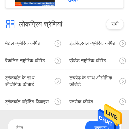
संपर्क
लोकप्रिय श्रेणियां
सभी
मेटल न्यूमेरिक कीपैड
इंडस्ट्रियल न्यूमेरिक कीपैड
बैकलिट न्यूमेरिक कीपैड
एंबेडेड न्यूमेरिक कीपैड
ट्रैकबॉल के साथ
टचपैड के साथ औद्योगिक
औद्योगिक कीबोर्ड
कीबोर्ड
ट्रैकबॉल पॉइंटिंग डिवाइस
पनरोक कीपैड
सदस्यता लें