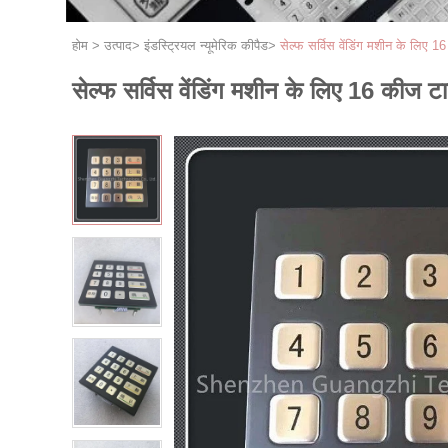
होम
>
उत्पाद
>
इंडस्ट्रियल न्यूमेरिक कीपैड
>
सेल्फ सर्विस वेंडिंग मशीन के लिए 1
सेल्फ सर्विस वेंडिंग मशीन के लिए 16 कीज टा