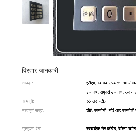
विस्तार जानकारी
आवेदन:
एटीएम, स्व-सेवा उपकरण, गेम कंसो
उपकरण, समुद्री उपकरण, खदान 
सामग्री:
स्टेनलेस स्टील
महत्वपूर्ण यात्रा:
सीई, एफसीसी, सीई और एफसीसी 
प्रमुखता देना:
स्वचालित गेट कीपैड
वेंडिंग मशीन
,