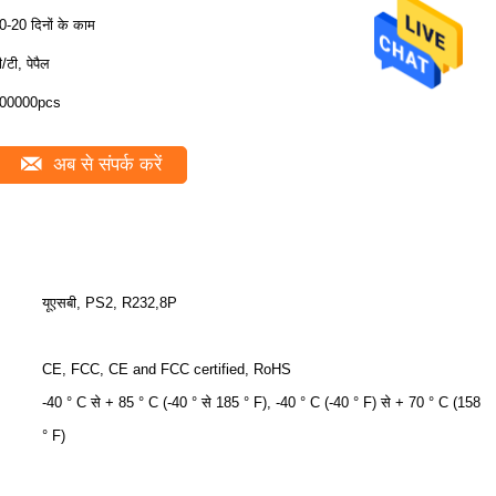
0-20 दिनों के काम
ी/टी, पेपैल
00000pcs
अब से संपर्क करें
यूएसबी, PS2, R232,8P
CE, FCC, CE and FCC certified, RoHS
-40 ° C से + 85 ° C (-40 ° से 185 ° F), -40 ° C (-40 ° F) से + 70 ° C (158
° F)