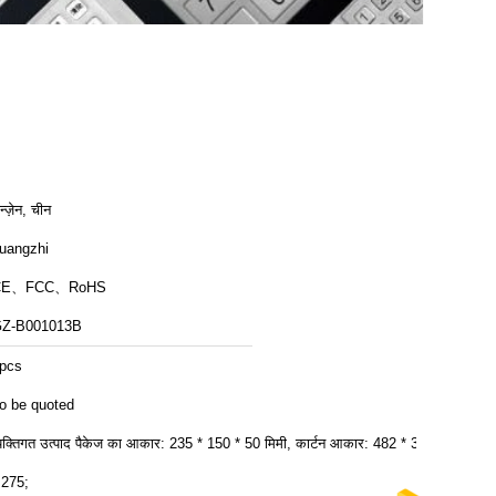
ेन्ज़ेन, चीन
uangzhi
CE、FCC、RoHS
Z-B001013B
pcs
o be quoted
्यक्तिगत उत्पाद पैकेज का आकार: 235 * 150 * 50 मिमी, कार्टन आकार: 482 * 320
 275;