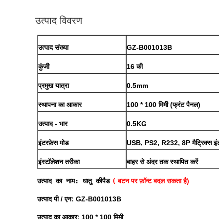
उत्पाद विवरण
उत्पाद संख्या
GZ-B001013B
कुंजी
16 की
प्रमुख यात्रा
0.5mm
स्थापना का आकार
100 * 100 मिमी (फ्रंट पैनल)
उत्पाद - भार
0.5KG
इंटरफ़ेस मोड
USB, PS2, R232, 8P मैट्रिक्स इंट
इंस्टॉलेशन तरीका
बाहर से अंदर तक स्थापित करें
उत्पाद का नाम: धातु कीपैड
(
बटन पर फ़ॉन्ट बदल सकता है)
उत्पाद पी / एन: GZ-B001013B
उत्पाद का आकार: 100 * 100 मिमी